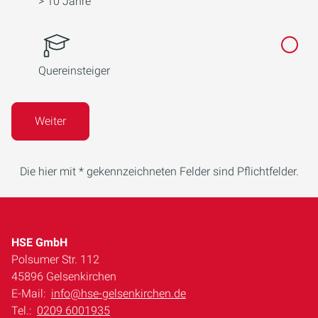
> 10 Jahre
Quereinsteiger
Weiter
Die hier mit * gekennzeichneten Felder sind Pflichtfelder.
HSE GmbH
Polsumer Str. 112
45896 Gelsenkirchen
E-Mail:
info@hse-gelsenkirchen.de
Tel.:
0209 6001935