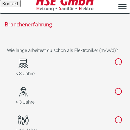
Kontakt
Branchenerfahrung
Wie lange arbeitest du schon als Elektroniker (m/w/d)?
< 3 Jahre
> 3 Jahre