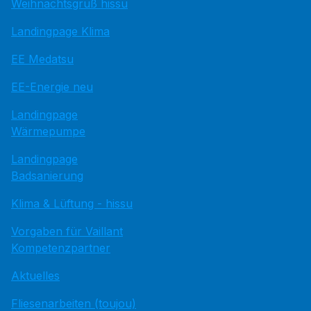
Weihnachtsgruß hissu
Landingpage Klima
EE Medatsu
EE-Energie neu
Landingpage
Wärmepumpe
Landingpage
Badsanierung
Klima & Lüftung - hissu
Vorgaben für Vaillant
Kompetenzpartner
Aktuelles
Fliesenarbeiten (toujou)