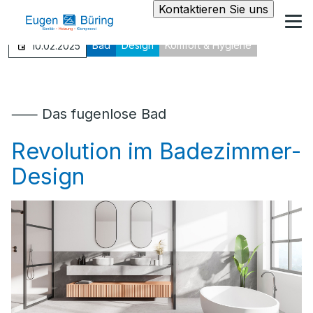
Kontaktieren Sie uns
Bad
Design
Komfort & Hygiene
10.02.2025
⸺ Das fugenlose Bad
Revolution im Badezimmer-
Design