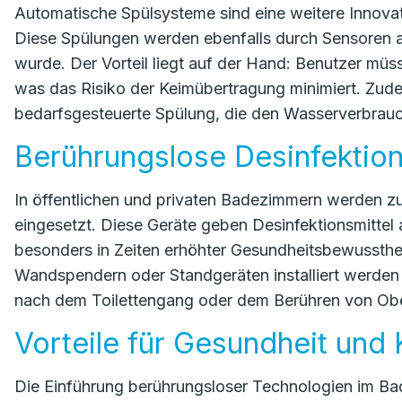
Automatische Spülsysteme sind eine weitere Innovat
Diese Spülungen werden ebenfalls durch Sensoren akt
wurde. Der Vorteil liegt auf der Hand: Benutzer müs
was das Risiko der Keimübertragung minimiert. Zu
bedarfsgesteuerte Spülung, die den Wasserverbrauch 
Berührungslose Desinfektio
In öffentlichen und privaten Badezimmern werden 
eingesetzt. Diese Geräte geben Desinfektionsmittel 
besonders in Zeiten erhöhter Gesundheitsbewusstheit
Wandspendern oder Standgeräten installiert werden 
nach dem Toilettengang oder dem Berühren von Ober
Vorteile für Gesundheit und
Die Einführung berührungsloser Technologien im Bad