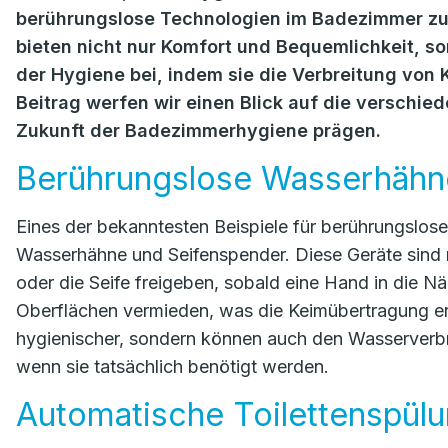
berührungslose Technologien im Badezimmer z
bieten nicht nur Komfort und Bequemlichkeit, s
der Hygiene bei, indem sie die Verbreitung von 
Beitrag werfen wir einen Blick auf die verschie
Zukunft der Badezimmerhygiene prägen.
Berührungslose Wasserhähn
Eines der bekanntesten Beispiele für berührungslo
Wasserhähne und Seifenspender. Diese Geräte sind m
oder die Seife freigeben, sobald eine Hand in die N
Oberflächen vermieden, was die Keimübertragung erh
hygienischer, sondern können auch den Wasserverbra
wenn sie tatsächlich benötigt werden.
Automatische Toilettenspül