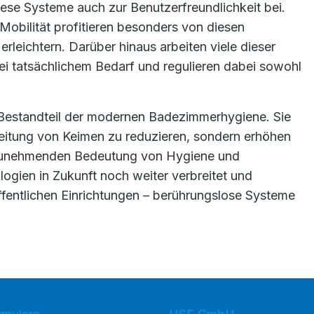
iese Systeme auch zur Benutzerfreundlichkeit bei.
obilität profitieren besonders von diesen
leichtern. Darüber hinaus arbeiten viele dieser
bei tatsächlichem Bedarf und regulieren dabei sowohl
 Bestandteil der modernen Badezimmerhygiene. Sie
breitung von Keimen zu reduzieren, sondern erhöhen
 zunehmenden Bedeutung von Hygiene und
logien in Zukunft noch weiter verbreitet und
ffentlichen Einrichtungen – berührungslose Systeme