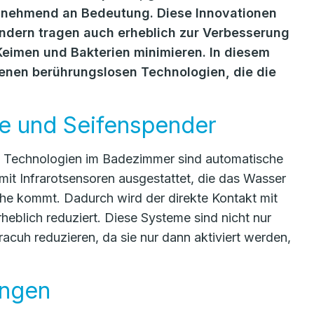
unehmend an Bedeutung. Diese Innovationen
ondern tragen auch erheblich zur Verbesserung
Keimen und Bakterien minimieren. In diesem
denen berührungslosen Technologien, die die
e und Seifenspender
se Technologien im Badezimmer sind automatische
it Infrarotsensoren ausgestattet, die das Wasser
ähe kommt. Dadurch wird der direkte Kontakt mit
eblich reduziert. Diese Systeme sind nicht nur
cuh reduzieren, da sie nur dann aktiviert werden,
ungen