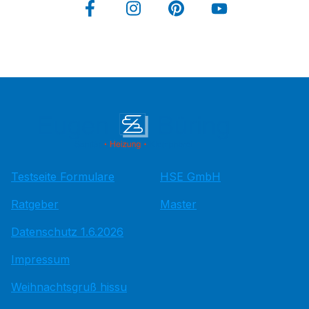
Testseite Formulare
HSE GmbH
Ratgeber
Master
Datenschutz 1.6.2026
Impressum
Weihnachtsgruß hissu