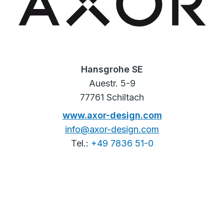
Hansgrohe SE
Auestr. 5-9
77761 Schiltach
www.axor-design.com
info@axor-design.com
Tel.:
+49 7836 51-0