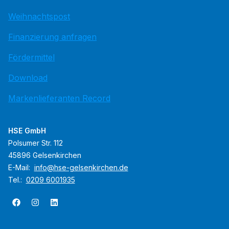
Weihnachtspost
Finanzierung anfragen
Fördermittel
Download
Markenlieferanten Record
HSE GmbH
Polsumer Str. 112
45896 Gelsenkirchen
E-Mail:
info@hse-gelsenkirchen.de
Tel.:
0209 6001935