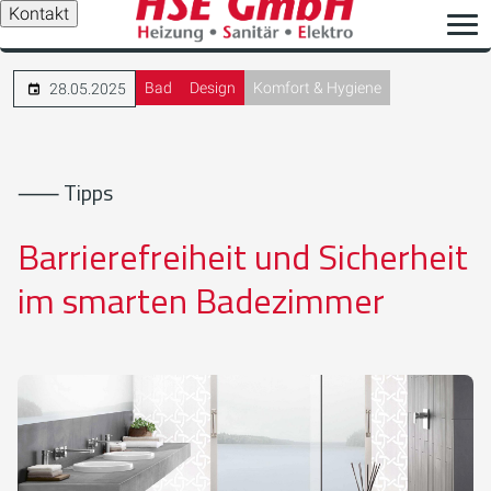
Kontakt
Bad
Design
Komfort & Hygiene
28.05.2025
⸺ Tipps
Barrierefreiheit und Sicherheit
im smarten Badezimmer