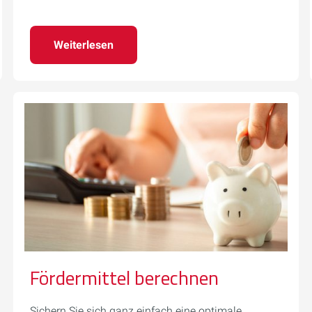
Weiterlesen
Fördermittel berechnen
Sichern Sie sich ganz einfach eine optimale