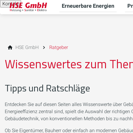
Kontakt
Erneuerbare Energien
Pr
Unt
HSE GmbH
Ratgeber
Wissenswertes zum The
Tipps und Ratschläge
Entdecken Sie auf diesen Seiten alles Wissenswerte über Gebä
Energieeffizienz zentral sind, spielt die Auswahl der richtig
Gebäudetechnik, von konventionellen Methoden bis zu nach
Ob Sie Eigentümer, Bauherr oder einfach an modernen Gebäudel