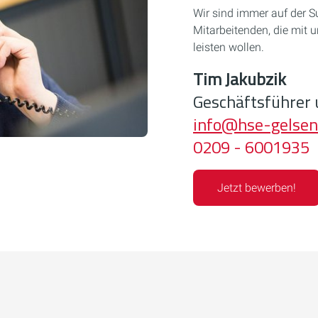
Wir sind immer auf der S
Mitarbeitenden, die mit
leisten wollen.
Tim Jakubzik
Geschäftsführer
info@hse-gelsen
0209 - 6001935
Jetzt bewerben!
 wir Ihre Einwilligung.