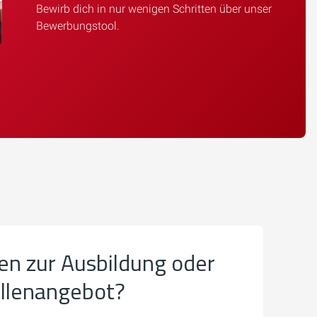
Bewirb dich in nur wenigen Schritten über unser
Bewerbungstool.
en zur Ausbildung oder
ellenangebot?