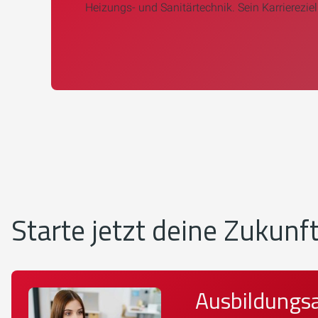
Heizungs- und Sanitärtechnik. Sein Karriereziel 
Starte jetzt deine Zukunf
Ausbildungs