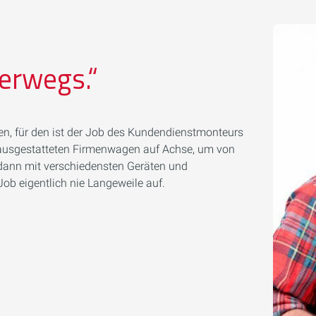
terwegs.“
tzen, für den ist der Job des Kundendienstmonteurs
p ausgestatteten Firmenwagen auf Achse, um von
dann mit verschiedensten Geräten und
b eigentlich nie Langeweile auf.