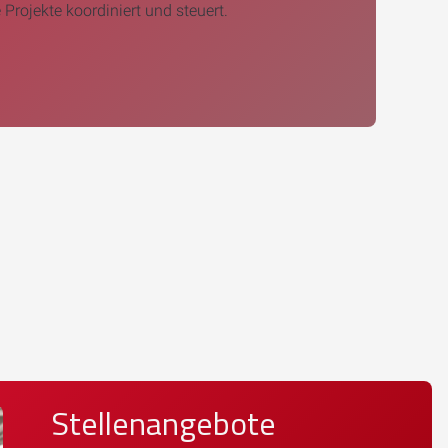
 Projekte koordiniert und steuert.
Stellenangebote