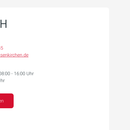
bH
35
senkirchen.de
8:00 - 16:00 Uhr
Uhr
en