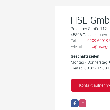
atenschutzerklärung.
n
HSE Gm
Polsumer Straße 112
45896 Gelsenkirchen
Tel:
0209 60019
E-Mail:
info@hse-gel
Geschäftszeiten
Montag - Donnerstag: 0
Freitag: 08:00 - 14:00 
Kontakt aufnehm