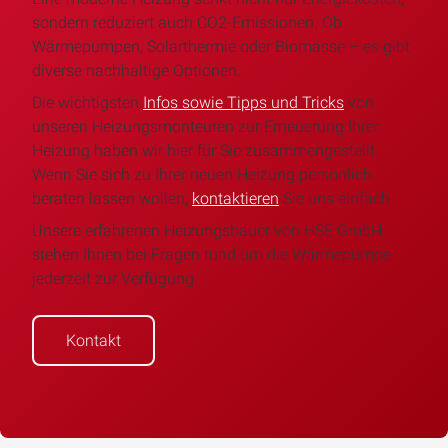
sondern reduziert auch CO2-Emissionen. Ob
Wärmepumpen, Solarthermie oder Biomasse – es gibt
diverse nachhaltige Optionen.
Die wichtigsten
Infos sowie Tipps und Tricks
von
unseren Heizungsmonteuren zur Erneuerung Ihrer
Heizung haben wir hier für Sie zusammengestellt.
Wenn Sie sich zu Ihrer neuen Heizung persönlich
beraten lassen wollen,
kontaktieren
Sie uns einfach.
Unsere erfahrenen Heizungsbauer von HSE GmbH
stehen Ihnen bei Fragen rund um die Wärmepumpe
jederzeit zur Verfügung.
Kontakt