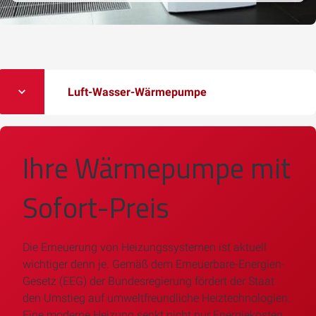
Luft-Wasser-Wärmepumpe
Ihre Wärmepumpe mit
Sofort-Preis
Die Erneuerung von Heizungssystemen ist aktuell
wichtiger denn je. Gemäß dem Erneuerbare-Energien-
Gesetz (EEG) der Bundesregierung fördert der Staat
den Umstieg auf umweltfreundliche Heiztechnologien.
Eine moderne Heizung senkt nicht nur Energiekosten,