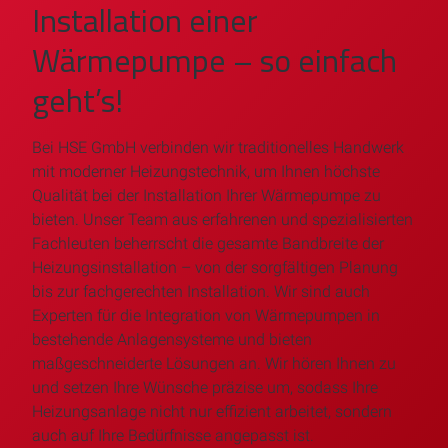
Installation einer
Wärmepumpe – so einfach
geht’s!
Bei HSE GmbH verbinden wir traditionelles Handwerk
mit moderner Heizungstechnik, um Ihnen höchste
Qualität bei der Installation Ihrer Wärmepumpe zu
bieten. Unser Team aus erfahrenen und spezialisierten
Fachleuten beherrscht die gesamte Bandbreite der
Heizungsinstallation – von der sorgfältigen Planung
bis zur fachgerechten Installation. Wir sind auch
Experten für die Integration von Wärmepumpen in
bestehende Anlagensysteme und bieten
maßgeschneiderte Lösungen an. Wir hören Ihnen zu
und setzen Ihre Wünsche präzise um, sodass Ihre
Heizungsanlage nicht nur effizient arbeitet, sondern
auch auf Ihre Bedürfnisse angepasst ist.