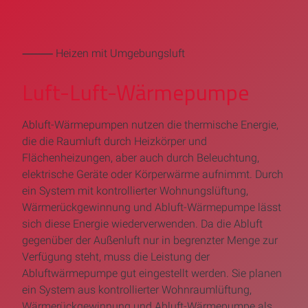
⸻ Heizen mit Umgebungsluft
Luft-Luft-Wärmepumpe
Abluft-Wärmepumpen nutzen die thermische Energie,
die die Raumluft durch Heizkörper und
Flächenheizungen, aber auch durch Beleuchtung,
elektrische Geräte oder Körperwärme aufnimmt. Durch
ein System mit kontrollierter Wohnungslüftung,
Wärmerückgewinnung und Abluft-Wärmepumpe lässt
sich diese Energie wiederverwenden. Da die Abluft
gegenüber der Außenluft nur in begrenzter Menge zur
Verfügung steht, muss die Leistung der
Abluftwärmepumpe gut eingestellt werden. Sie planen
ein System aus kontrollierter Wohnraumlüftung,
Wärmerückgewinnung und Abluft-Wärmepumpe als