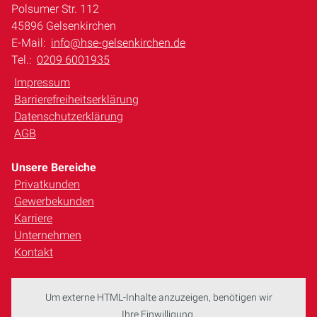
Polsumer Str. 112
45896 Gelsenkirchen
E-Mail:
info@hse-gelsenkirchen.de
Tel.:
0209 6001935
Impressum
Barrierefreiheitserklärung
Datenschutzerklärung
AGB
Unsere Bereiche
Privatkunden
Gewerbekunden
Karriere
Unternehmen
Kontakt
Um externe HTML-Inhalte anzuzeigen, benötigen wir
Ihre Einwilligung.