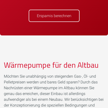
Ersparnis berechnen
Wärmepumpe für den Altbau
Möchten Sie unabhängig von steigenden Gas-, Öl- und
Pelletpreisen werden und bares Geld sparen? Durch das
Nachrüsten einer Wärmepumpe im Altbau können Sie
genau das erreichen, dieser Einbau ist allerdings
aufwendiger als bei einem Neubau. Wir berücksichtigen bei
der Konzeptionierung die speziellen Bedingungen und