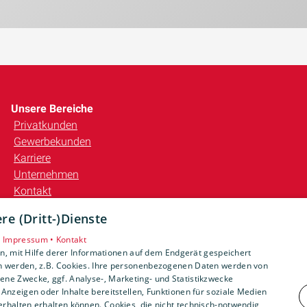
Unsere Bereiche
Privatkunden
Gewerbekunden
Karriere
Unternehmen
Kontakt
e (Dritt-)Dienste
•
Impressum •
Kontakt
, mit Hilfe derer Informationen auf dem Endgerät gespeichert
n werden, z.B. Cookies. Ihre personenbezogenen Daten werden von
ne Zwecke, ggf. Analyse-, Marketing- und Statistikzwecke
Anzeigen oder Inhalte bereitstellen, Funktionen für soziale Medien
rhalten erhalten können. Cookies, die nicht technisch-notwendig