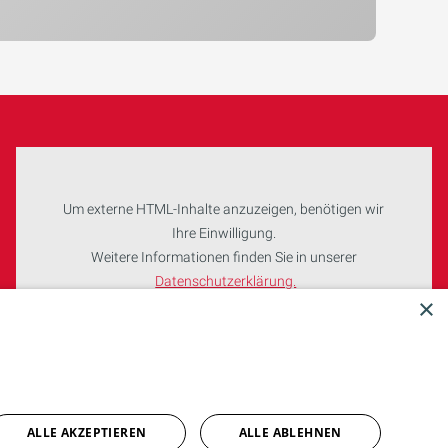
Um externe HTML-Inhalte anzuzeigen, benötigen wir
Ihre Einwilligung.
Weitere Informationen finden Sie in unserer
Datenschutzerklärung.
×
Cookie-Einstellungen öffnen
ALLE AKZEPTIEREN
ALLE ABLEHNEN