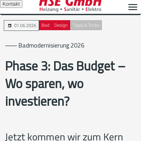
Kontakt
Bad
Design
Tipps & Tricks
01.06.2026
⸺ Badmodernisierung 2026
Phase 3: Das Budget –
Wo sparen, wo
investieren?
Jetzt kommen wir zum Kern