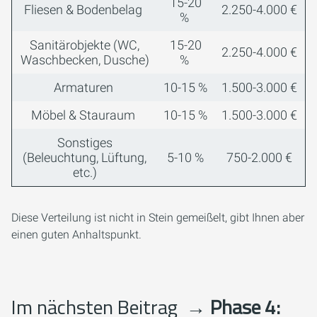
15-20
Fliesen & Bodenbelag
2.250-4.000 €
%
Sanitärobjekte (WC,
15-20
2.250-4.000 €
Waschbecken, Dusche)
%
Armaturen
10-15 %
1.500-3.000 €
Möbel & Stauraum
10-15 %
1.500-3.000 €
Sonstiges
(Beleuchtung, Lüftung,
5-10 %
750-2.000 €
etc.)
Diese Verteilung ist nicht in Stein gemeißelt, gibt Ihnen aber
einen guten Anhaltspunkt.
Im nächsten Beitrag
→ Phase 4: