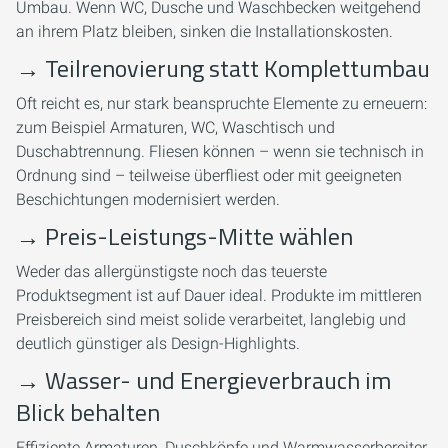
Umbau. Wenn WC, Dusche und Waschbecken weitgehend
an ihrem Platz bleiben, sinken die Installationskosten.
→
Teilrenovierung statt Komplettumbau
Oft reicht es, nur stark beanspruchte Elemente zu erneuern:
zum Beispiel Armaturen, WC, Waschtisch und
Duschabtrennung. Fliesen können – wenn sie technisch in
Ordnung sind – teilweise überfliest oder mit geeigneten
Beschichtungen modernisiert werden.
→
Preis-Leistungs-Mitte wählen
Weder das allergünstigste noch das teuerste
Produktsegment ist auf Dauer ideal. Produkte im mittleren
Preisbereich sind meist solide verarbeitet, langlebig und
deutlich günstiger als Design-Highlights.
→
Wasser- und Energieverbrauch im
Blick behalten
Effiziente Armaturen, Duschköpfe und Warmwasserbereiter