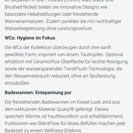
Brushed Nickel) bieten sie innovative Designs wie
besondere Hebelstellungen oder freistehende
Wannenarmaturen. Zudem punkten sie mit nachhaltiger
Wasserbegrenzung ohne Leistungsverlust.
WCs: Hygiene im Fokus
Die WCs der Kollektion überzeugen durch ihre sanft
gewölbte Form, inspiriert von einem Tautropfen. Optional
erhältlich mit CeramicPlus-Oberfläche für leichte Reinigung
sowie der wassersparenden TwistFlush-Technologie, die
den Wasserverbrauch reduziert, ohne an Spülleistung
einzubüßen.
Badewannen: Entspannung pur
Die freistehenden Badewannen im Kiesel-Look sind aus
dem exklusiven Material Quaryl® gefertigt. Dieses
speichert Wärme, ist hautfreundlich und schalldämmend.
Funktionen wie SilentFlow für leises Befüllen machen jede
Badezeit zu einem Wellness-Erlebnis.