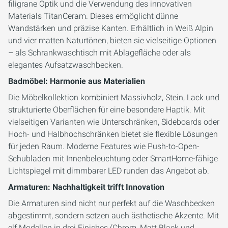
filigrane Optik und die Verwendung des innovativen
Materials TitanCeram. Dieses ermöglicht dünne
Wandstärken und präzise Kanten. Erhältlich in Weiß Alpin
und vier matten Naturtönen, bieten sie vielseitige Optionen
– als Schrankwaschtisch mit Ablagefläche oder als
elegantes Aufsatzwaschbecken.
Badmöbel: Harmonie aus Materialien
Die Möbelkollektion kombiniert Massivholz, Stein, Lack und
strukturierte Oberflächen für eine besondere Haptik. Mit
vielseitigen Varianten wie Unterschränken, Sideboards oder
Hoch- und Halbhochschränken bietet sie flexible Lösungen
für jeden Raum. Moderne Features wie Push-to-Open-
Schubladen mit Innenbeleuchtung oder SmartHome-fähige
Lichtspiegel mit dimmbarer LED runden das Angebot ab.
Armaturen: Nachhaltigkeit trifft Innovation
Die Armaturen sind nicht nur perfekt auf die Waschbecken
abgestimmt, sondern setzen auch ästhetische Akzente. Mit
elf Modellen in drei Finishes (Chrom, Matt Black und