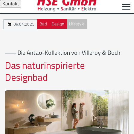
Kontakt
Bad
Design
Lifestyle
09.04.2025
⸺ Die Antao-Kollektion von Villeroy & Boch
Das naturinspirierte
Designbad