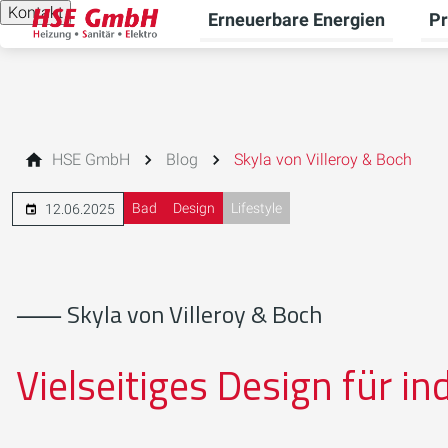
Kontakt
Erneuerbare Energien
Pr
Unt
HSE GmbH
Blog
Skyla von Villeroy & Boch
Bad
Design
Lifestyle
12.06.2025
⸺ Skyla von Villeroy & Boch
Vielseitiges Design für i