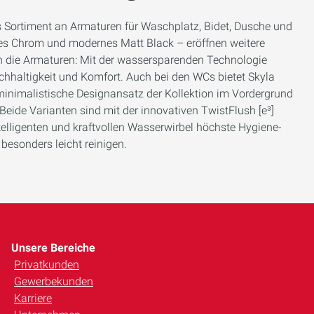
 Sortiment an Armaturen für Waschplatz, Bidet, Dusche und
es Chrom und modernes Matt Black – eröffnen weitere
n die Armaturen: Mit der wassersparenden Technologie
hhaltigkeit und Komfort. Auch bei den WCs bietet Skyla
 minimalistische Designansatz der Kollektion im Vordergrund
. Beide Varianten sind mit der innovativen TwistFlush [e³]
ntelligenten und kraftvollen Wasserwirbel höchste Hygiene-
esonders leicht reinigen.
Unsere Bereiche
Privatkunden
Gewerbekunden
Karriere