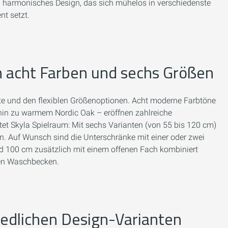
in harmonisches Design, das sich mühelos in verschiedenste
nt setzt.
n acht Farben und sechs Größen
lette und den flexiblen Größenoptionen. Acht moderne Farbtöne
 hin zu warmem Nordic Oak – eröffnen zahlreiche
etet Skyla Spielraum: Mit sechs Varianten (von 55 bis 120 cm)
. Auf Wunsch sind die Unterschränke mit einer oder zwei
und 100 cm zusätzlich mit einem offenen Fach kombiniert
en Waschbecken.
iedlichen Design-Varianten