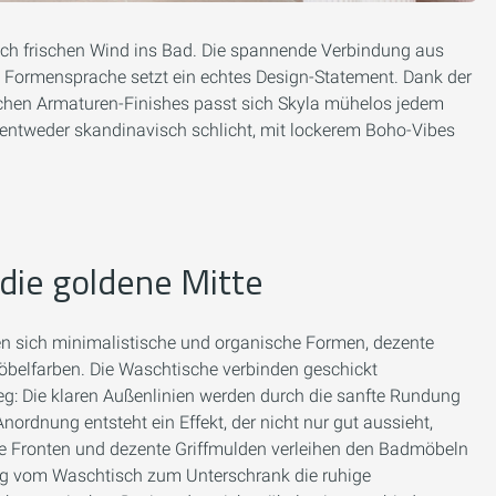
 Boch frischen Wind ins Bad. Die spannende Verbindung aus
 Formensprache setzt ein echtes Design-Statement. Dank der
ichen Armaturen-Finishes passt sich Skyla mühelos jedem
entweder skandinavisch schlicht, mit lockerem Boho-Vibes
ie goldene Mitte
fen sich minimalistische und organische Formen, dezente
belfarben. Die Waschtische verbinden geschickt
eg: Die klaren Außenlinien werden durch die sanfte Rundung
dnung entsteht ein Effekt, der nicht nur gut aussieht,
de Fronten und dezente Griffmulden verleihen den Badmöbeln
ang vom Waschtisch zum Unterschrank die ruhige