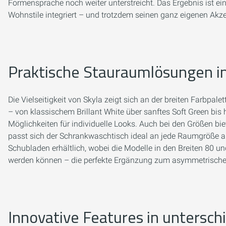
Formensprache noch weiter unterstreicht. Das Ergebnis ist e
Wohnstile integriert – und trotzdem seinen ganz eigenen Akze
Praktische Stauraumlösungen i
Die Vielseitigkeit von Skyla zeigt sich an der breiten Farbpa
– von klassischem Brillant White über sanftes Soft Green bis
Möglichkeiten für individuelle Looks. Auch bei den Größen bi
passt sich der Schrankwaschtisch ideal an jede Raumgröße an
Schubladen erhältlich, wobei die Modelle in den Breiten 80 
werden können – die perfekte Ergänzung zum asymmetrisch
Innovative Features in untersch