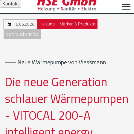
Kontakt
Heizung
Marken & Produkte
10.06.2026
Verbraucherinfos
⸺ Neue Wärmepumpe von Viessmann
Die neue Generation
schlauer Wärmepumpen
- VITOCAL 200-A
intelligent energy