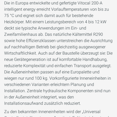
Die in Europa entwickelte und gefertigte Vitocal 200-A
intelligent energy erreicht Vorlauftemperaturen von bis zu
75 °C und eignet sich damit auch für bestehende
Heizkörper. Mit einem Leistungsbereich von 4 bis 12 kW
deckt sie typische Anwendungen im Ein- und
Zweifamilienhaus ab. Das natürliche Kältemittel R290
sowie hohe Effizienzklassen unterstreichen die Ausrichtung
auf nachhaltigen Betrieb bei gleichzeitig ausgewogener
Wirtschaftlichkeit. Auch auf der Baustelle überzeugt sie: Die
neue Gerätegeneration ist auf komfortable Handhabung,
reduzierte Komplexität und einfachen Transport ausgelegt.
Die Außeneinheiten passen auf eine Europalette und
wiegen nur rund 100 kg. Vorkonfigurierte Inneneinheiten in
verschiedenen Varianten erleichtern Planung und
Installation. Zentrale hydraulische Komponenten sind nun
in der Außeneinheit integriert, was den
Installationsaufwand zusätzlich reduziert.
Zu den bekannten Inneneinheiten wird der „Universal