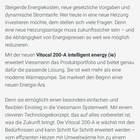
Steigende Energiekosten, neue gesetzliche Vorgaben und
dynamische Stromtarife: Wer heute in eine neue Heizung
investieren möchte, dem stellen sich viele Fragen. Denn
eine neue Heizungsanlage muss zukunftssicher sein – und
die Abhängigkeit von Energiepreisen so weit wie möglich
reduzieren.
Mit der neuen
Vitocal 200-A intelligent energy (ie)
erweitert Viessmann das Produktportfolio und bietet genau
dafür die passende Lösung. Sie ist weit mehr als eine
moderne Wärmepumpe. Sie markiert den Beginn einer
neuen Energie-Ära.
Denn sie ermöglicht einen besonders einfachen und
flexiblen Einstieg in die Viessmann Systemwelt. Mit einem
cleveren Technologiekonzept, das auf alles vorbereitet ist,
was die Zukunft bringt. Die Vitocal 200-A ie wächst mit den
Bedürfnissen und kann Schritt für Schritt erweitert werden –
vom effizienten Heizen mit Umweltwärme hin zu einem