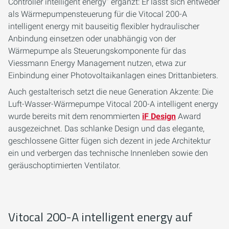
Controller intelligent energy“ ergänzt: Er lässt sich entweder
als Wärmepumpensteuerung für die Vitocal 200-A
intelligent energy mit bauseitig flexibler hydraulischer
Anbindung einsetzen oder unabhängig von der
Wärmepumpe als Steuerungskomponente für das
Viessmann Energy Management nutzen, etwa zur
Einbindung einer Photovoltaikanlagen eines Drittanbieters.
Auch gestalterisch setzt die neue Generation Akzente: Die
Luft-Wasser-Wärmepumpe Vitocal 200-A intelligent energy
wurde bereits mit dem renommierten
iF Design
Award
ausgezeichnet. Das schlanke Design und das elegante,
geschlossene Gitter fügen sich dezent in jede Architektur
ein und verbergen das technische Innenleben sowie den
geräuschoptimierten Ventilator.
Vitocal 200-A intelligent energy auf