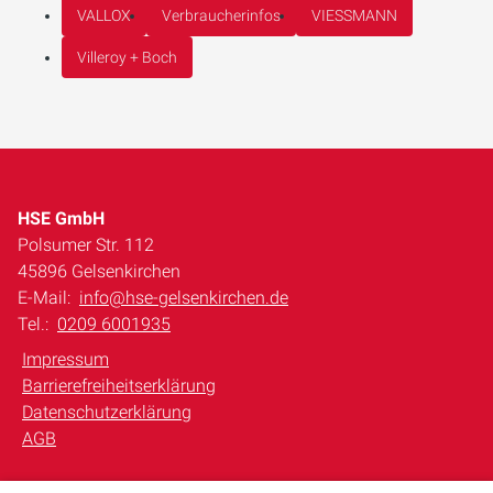
VALLOX
Verbraucherinfos
VIESSMANN
Villeroy + Boch
HSE GmbH
Polsumer Str. 112
45896 Gelsenkirchen
E-Mail:
info@hse-gelsenkirchen.de
Tel.:
0209 6001935
Impressum
Barrierefreiheitserklärung
Datenschutzerklärung
AGB
Unsere Bereiche