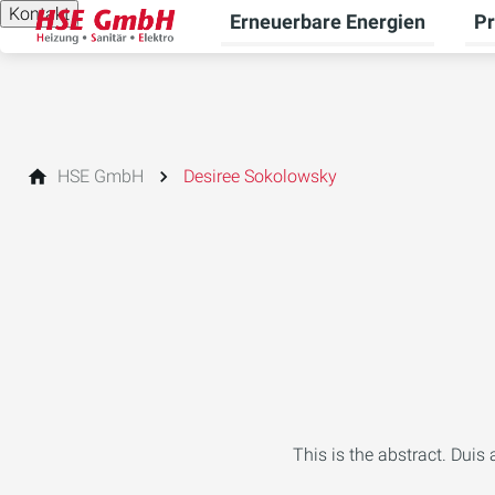
Kontakt
Erneuerbare Energien
Pr
Unt
HSE GmbH
Desiree Sokolowsky
This is the abstract. Duis 