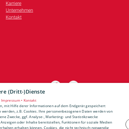
Karriere
Unternehmen
Kontakt
e (Dritt-)Dienste
•
Impressum •
Kontakt
, mit Hilfe derer Informationen auf dem Endgerät gespeichert
n werden, z.B. Cookies. Ihre personenbezogenen Daten werden von
ne Zwecke, ggf. Analyse-, Marketing- und Statistikzwecke
Anzeigen oder Inhalte bereitstellen, Funktionen für soziale Medien
rhalten erhalten können. Cookies, die nicht technisch-notwendig