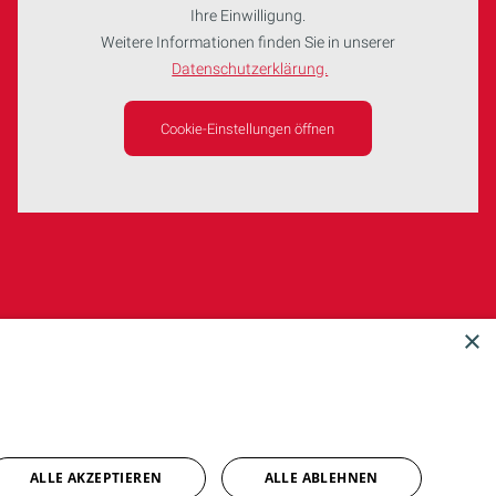
Ihre Einwilligung.
Weitere Informationen finden Sie in unserer
Datenschutzerklärung.
Cookie-Einstellungen öffnen
×
ALLE AKZEPTIEREN
ALLE ABLEHNEN