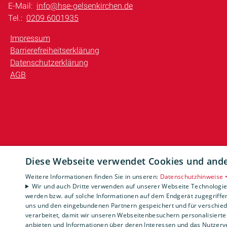
E-Mail:
info@hse-gelsenkirchen.de
Tel.:
0209 6001935
Impressum
Barrierefreiheitserklärung
Datenschutzerklärung
AGB
Diese Webseite verwendet Cookies und ander
Weitere Informationen finden Sie in unseren:
Datenschutzhinweise 
Wir und auch Dritte verwenden auf unserer Webseite Technologien
werden bzw. auf solche Informationen auf dem Endgerät zugegriffe
uns und den eingebundenen Partnern gespeichert und für verschiede
verarbeitet, damit wir unseren Webseitenbesuchern personalisierte 
anbieten und Informationen über deren Interessen und das Nutzerve