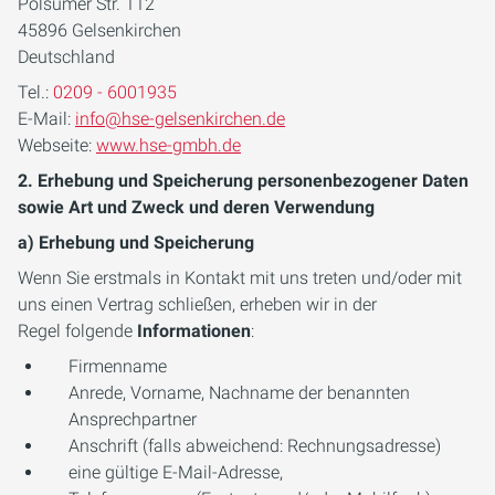
Polsumer Str. 112
45896 Gelsenkirchen
Deutschland
Tel.:
0209 - 6001935
E-Mail:
info@hse-gelsenkirchen.de
Webseite:
www.hse-gmbh.de
2. Erhebung und Speicherung personenbezogener Daten
sowie Art und Zweck und deren Verwendung
a) Erhebung und Speicherung
Wenn Sie erstmals in Kontakt mit uns treten und/oder mit
uns einen Vertrag schließen, erheben wir in der
Regel folgende
Informationen
:
Firmenname
Anrede, Vorname, Nachname der benannten
Ansprechpartner
Anschrift (falls abweichend: Rechnungsadresse)
eine gültige E-Mail-Adresse,