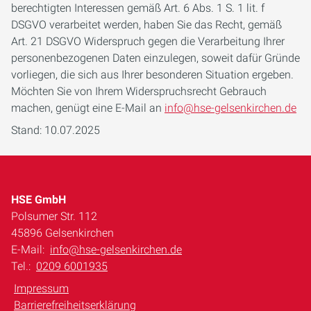
berechtigten Interessen gemäß Art. 6 Abs. 1 S. 1 lit. f
DSGVO verarbeitet werden, haben Sie das Recht, gemäß
Art. 21 DSGVO Widerspruch gegen die Verarbeitung Ihrer
personenbezogenen Daten einzulegen, soweit dafür Gründe
vorliegen, die sich aus Ihrer besonderen Situation ergeben.
Möchten Sie von Ihrem Widerspruchsrecht Gebrauch
machen, genügt eine E-Mail an
info@hse-gelsenkirchen.de
Stand: 10.07.2025
HSE GmbH
Polsumer Str. 112
45896 Gelsenkirchen
E-Mail:
info@hse-gelsenkirchen.de
Tel.:
0209 6001935
Impressum
Barrierefreiheitserklärung